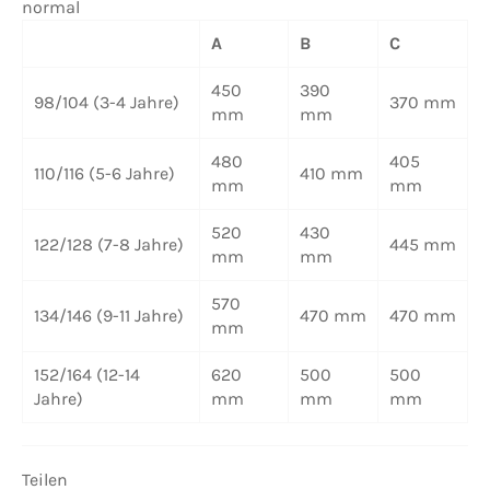
normal
A
B
C
450
390
98/104
(3-4 Jahre)
370 mm
mm
mm
480
405
110/116
(5-6 Jahre)
410 mm
mm
mm
520
430
122/128
(7-8 Jahre)
445 mm
mm
mm
570
134/146
(9-11 Jahre)
470 mm
470 mm
mm
152/164
(12-14
620
500
500
Jahre)
mm
mm
mm
Teilen