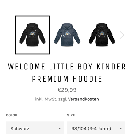
WELCOME LITTLE BOY KINDER
PREMIUM HOODIE
Normaler
€29,99
Preis
inkl. MwSt. zzgl.
Versandkosten
COLOR
SIZE