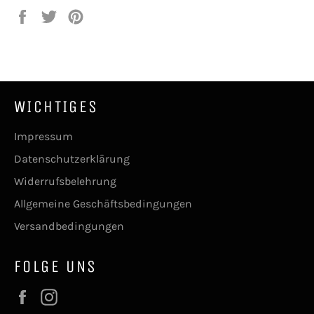
Auf
Auf
Auf
Facebook
Twitter
Pinterest
teilen
twittern
pinnen
WICHTIGES
Impressum
Datenschutzerklärung
Widerrufsbelehrung
Allgemeine Geschäftsbedingungen
Versandbedingungen
FOLGE UNS
Facebook
Instagram