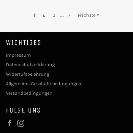
1
2
3
…
7
Nächste »
WICHTIGES
Impressum
Datenschutzerklärung
Widerrufsbelehrung
Allgemeine Geschäftsbedingungen
Versandbedingungen
FOLGE UNS
Facebook
Instagram