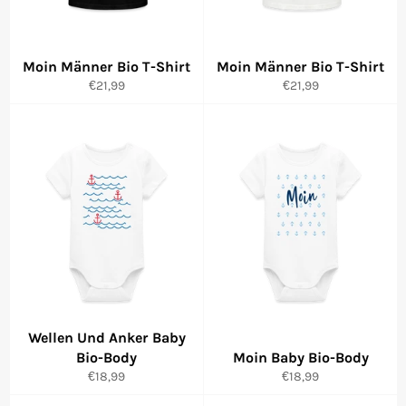
Moin Männer Bio T-Shirt
Moin Männer Bio T-Shirt
Normaler
Normaler
€21,99
€21,99
Preis
Preis
Wellen Und Anker Baby
Bio-Body
Moin Baby Bio-Body
Normaler
Normaler
€18,99
€18,99
Preis
Preis