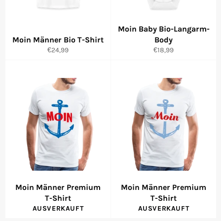
Moin Baby Bio-Langarm-
Moin Männer Bio T-Shirt
Body
Normaler
Normaler
€24,99
€18,99
Preis
Preis
Moin Männer Premium
Moin Männer Premium
T-Shirt
T-Shirt
AUSVERKAUFT
AUSVERKAUFT