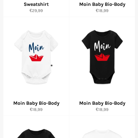
Sweatshirt
Moin Baby Bio-Body
Normaler
Normaler
€29,99
€18,99
Preis
Preis
Moin Baby Bio-Body
Moin Baby Bio-Body
Normaler
Normaler
€18,99
€18,99
Preis
Preis