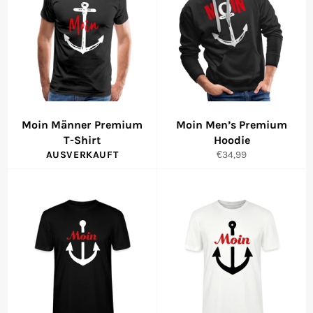
Moin Männer Premium
Moin Men’s Premium
T-Shirt
Hoodie
Normaler
AUSVERKAUFT
€34,99
Preis