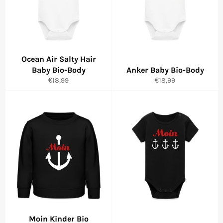
Ocean Air Salty Hair
Baby Bio-Body
Anker Baby Bio-Body
Normaler
Normaler
€18,99
€18,99
Preis
Preis
Moin Kinder Bio