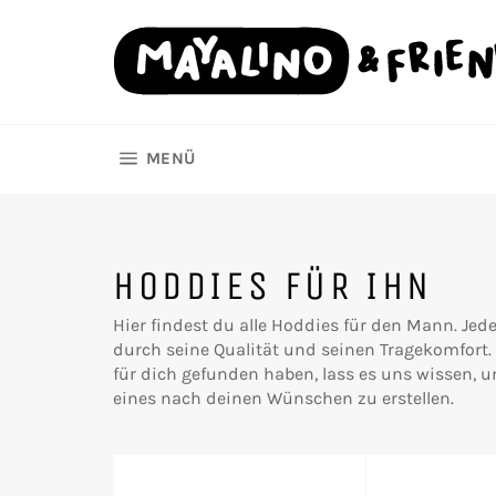
Direkt
zum
Inhalt
SEITENNAVIGATION
MENÜ
HODDIES FÜR IHN
Hier findest du alle Hoddies für den Mann. Jed
durch seine Qualität und seinen Tragekomfort. 
für dich gefunden haben, lass es uns wissen, 
eines nach deinen Wünschen zu erstellen.