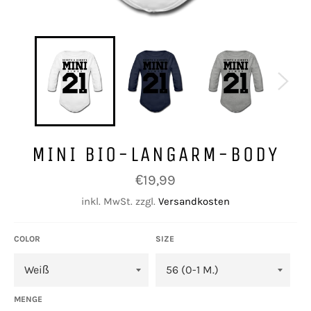
MINI BIO-LANGARM-BODY
Normaler
€19,99
Preis
inkl. MwSt. zzgl.
Versandkosten
COLOR
SIZE
MENGE