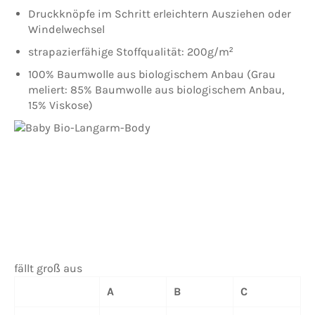
Druckknöpfe im Schritt erleichtern Ausziehen oder
Windelwechsel
strapazierfähige Stoffqualität: 200g/m²
100% Baumwolle aus biologischem Anbau (Grau
meliert: 85% Baumwolle aus biologischem Anbau,
15% Viskose)
fällt groß aus
A
B
C