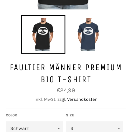
FAULTIER MÄNNER PREMIUM
BIO T-SHIRT
Normaler
€24,99
Preis
inkl. MwSt. zzgl.
Versandkosten
COLOR
SIZE