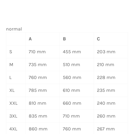
normal
A
B
C
S
710 mm
455 mm
203 mm
M
735 mm
510 mm
210 mm
L
760 mm
560 mm
228 mm
XL
785 mm
610 mm
235 mm
XXL
810 mm
660 mm
240 mm
3XL
835 mm
710 mm
260 mm
4XL
860 mm
760 mm
267 mm