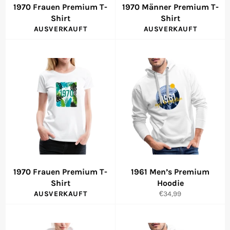
1970 Frauen Premium T-
1970 Männer Premium T-
Shirt
Shirt
AUSVERKAUFT
AUSVERKAUFT
1970 Frauen Premium T-
1961 Men’s Premium
Shirt
Hoodie
Normaler
AUSVERKAUFT
€34,99
Preis