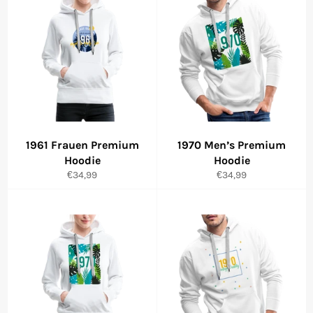
1961 Frauen Premium
1970 Men’s Premium
Hoodie
Hoodie
Normaler
Normaler
€34,99
€34,99
Preis
Preis