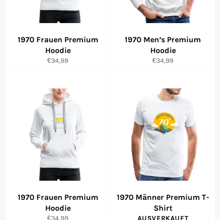
1970 Frauen Premium
1970 Men’s Premium
Hoodie
Hoodie
Normaler
Normaler
€34,99
€34,99
Preis
Preis
1970 Frauen Premium
1970 Männer Premium T-
Hoodie
Shirt
Normaler
€34,99
AUSVERKAUFT