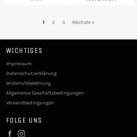
Preis
1
2
3
Nächste »
WICHTIGES
Impressum
Datenschutzerklärung
Widerrufsbelehrung
Allgemeine Geschäftsbedingungen
Versandbedingungen
FOLGE UNS
Facebook
Instagram