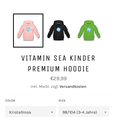
VITAMIN SEA KINDER
PREMIUM HOODIE
Normaler
€29,99
Preis
inkl. MwSt. zzgl.
Versandkosten
COLOR
SIZE