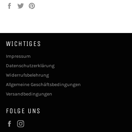
Auf
Auf
Auf
Facebook
Twitter
Pinterest
teilen
twittern
pinnen
WICHTIGES
Impressum
Datenschutzerklärung
Widerrufsbelehrung
Allgemeine Geschäftsbedingungen
Versandbedingungen
FOLGE UNS
Facebook
Instagram