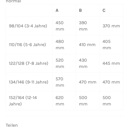
normal
A
B
C
450
390
98/104
(3-4 Jahre)
370 mm
mm
mm
480
405
110/116
(5-6 Jahre)
410 mm
mm
mm
520
430
122/128
(7-8 Jahre)
445 mm
mm
mm
570
134/146
(9-11 Jahre)
470 mm
470 mm
mm
152/164
(12-14
620
500
500
Jahre)
mm
mm
mm
Teilen