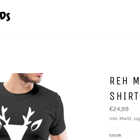
REH 
SHIRT
Normaler
€24,99
Preis
inkl. MwSt. zzg
COLOR