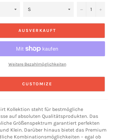
−
+
AUSVERKAUFT
Weitere Bezahlmöglichkeiten
CUSTOMIZE
rt Kollektion steht für bestmögliche
sse auf absoluten Qualitätsprodukten. Das
iche Größenspektrum garantiert perfekten
ß und Klein. Darüber hinaus bietet das Premium
dliche Kombinationsmöglichkeiten – egal ob