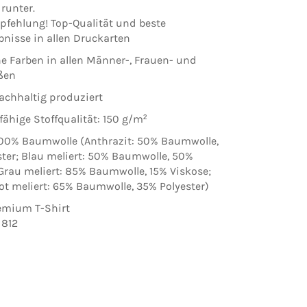
runter.
pfehlung! Top-Qualität und beste
nisse in allen Druckarten
he Farben in allen Männer-, Frauen- und
ßen
achhaltig produziert
fähige Stoffqualität: 150 g/m²
100% Baumwolle (Anthrazit: 50% Baumwolle,
ter; Blau meliert: 50% Baumwolle, 50%
 Grau meliert: 85% Baumwolle, 15% Viskose;
t meliert: 65% Baumwolle, 35% Polyester)