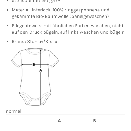
Stoffqualität: 210 g/m²
Material: Interlock, 100% ringgesponnene und
gekämmte Bio-Baumwolle (panelgewaschen)
Pflegehinweis: mit ähnlichen Farben waschen, nicht
auf den Druck bügeln, auf links waschen und bügeln
Brand: Stanley/Stella
normal
A
B