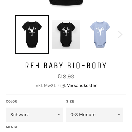
REH BABY BIO-BODY
Normaler
€18,99
Preis
inkl. MwSt. zzgl.
Versandkosten
COLOR
SIZE
MENGE