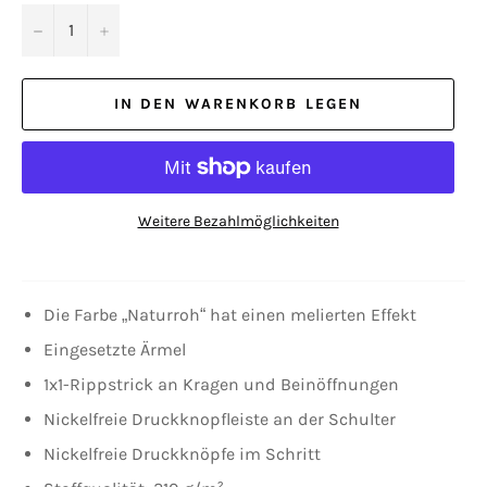
−
+
IN DEN WARENKORB LEGEN
Weitere Bezahlmöglichkeiten
Die Farbe „Naturroh“ hat einen melierten Effekt
Eingesetzte Ärmel
1x1-Rippstrick an Kragen und Beinöffnungen
Nickelfreie Druckknopfleiste an der Schulter
Nickelfreie Druckknöpfe im Schritt