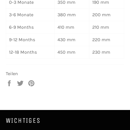
0-3 Monate
350 mm
190 mm
3-6 Monate
380 mm
200 mm
6-9 Months
410 mm
210 mm
9-12 Months
430 mm
220 mm
12-18 Months
450 mm
230 mm
Teilen
Auf
Auf
Auf
Facebook
Twitter
Pinterest
teilen
twittern
pinnen
WICHTIGES