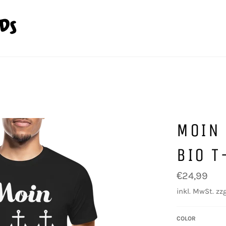
MOIN
BIO T
Normaler
€24,99
Preis
inkl. MwSt. zzg
COLOR