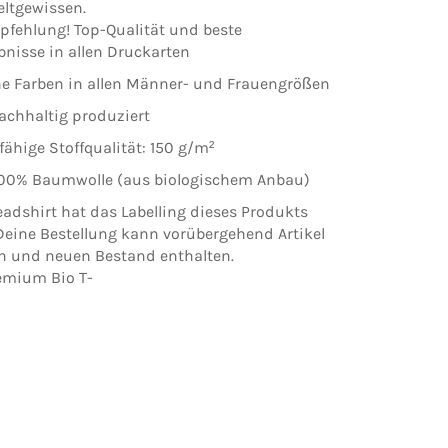
ltgewissen.
pfehlung! Top-Qualität und beste
nisse in allen Druckarten
he Farben in allen Männer- und Frauengrößen
achhaltig produziert
fähige Stoffqualität: 150 g/m²
 100% Baumwolle (aus biologischem Anbau)
adshirt hat das Labelling dieses Produkts
 Deine Bestellung kann vorübergehend Artikel
n und neuen Bestand enthalten.