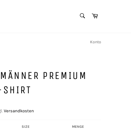
SUCHEN
Warenkorb
Suchen
Konto
 MÄNNER PREMIUM
-SHIRT
l.
Versandkosten
SIZE
MENGE