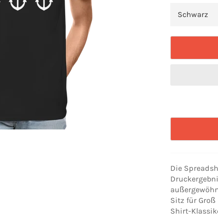
Die Spreadshi
Druckergebni
außergewöhnl
Sitz für Groß
Shirt-Klassi