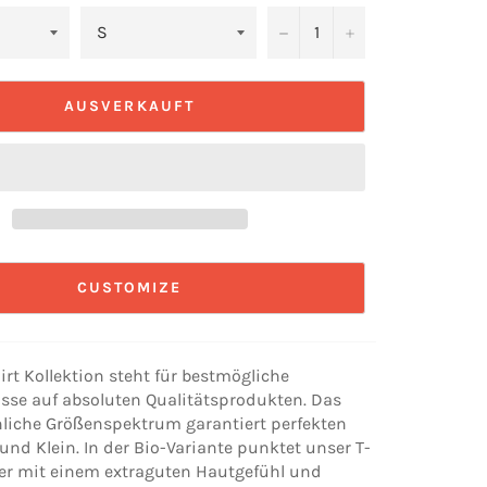
−
+
AUSVERKAUFT
CUSTOMIZE
rt Kollektion steht für bestmögliche
sse auf absoluten Qualitätsprodukten. Das
iche Größenspektrum garantiert perfekten
 und Klein. In der Bio-Variante punktet unser T-
ker mit einem extraguten Hautgefühl und