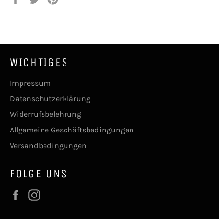
Facebook
Twitter
Pinterest
teilen
twittern
pinnen
WICHTIGES
Impressum
Datenschutzerklärung
Widerrufsbelehrung
Allgemeine Geschäftsbedingungen
Versandbedingungen
FOLGE UNS
Facebook
Instagram