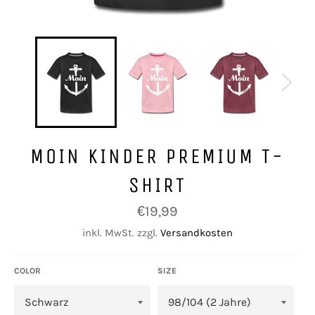
MOIN KINDER PREMIUM T-
SHIRT
Normaler
€19,99
Preis
inkl. MwSt. zzgl.
Versandkosten
COLOR
SIZE