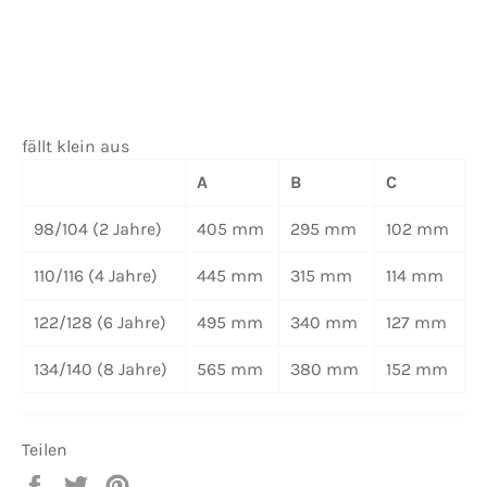
fällt klein aus
A
B
C
98/104
(2 Jahre)
405 mm
295 mm
102 mm
110/116
(4 Jahre)
445 mm
315 mm
114 mm
122/128
(6 Jahre)
495 mm
340 mm
127 mm
134/140
(8 Jahre)
565 mm
380 mm
152 mm
Teilen
Auf
Auf
Auf