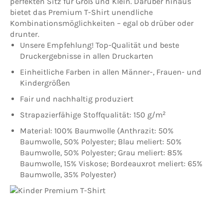
perfekten Sitz für Groß und Klein. Darüber hinaus
bietet das Premium T-Shirt unendliche
Kombinationsmöglichkeiten – egal ob drüber oder
drunter.
Unsere Empfehlung! Top-Qualität und beste
Druckergebnisse in allen Druckarten
Einheitliche Farben in allen Männer-, Frauen- und
Kindergrößen
Fair und nachhaltig produziert
Strapazierfähige Stoffqualität: 150 g/m²
Material: 100% Baumwolle (Anthrazit: 50%
Baumwolle, 50% Polyester; Blau meliert: 50%
Baumwolle, 50% Polyester; Grau meliert: 85%
Baumwolle, 15% Viskose; Bordeauxrot meliert: 65%
Baumwolle, 35% Polyester)