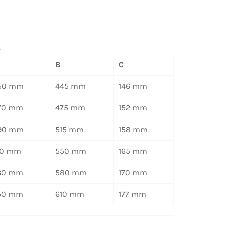
s
B
C
50 mm
445 mm
146 mm
70 mm
475 mm
152 mm
90 mm
515 mm
158 mm
10 mm
550 mm
165 mm
30 mm
580 mm
170 mm
50 mm
610 mm
177 mm