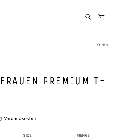
SUCHEN
Warenkorb
Suchen
Konto
 FRAUEN PREMIUM T-
l.
Versandkosten
SIZE
MENGE