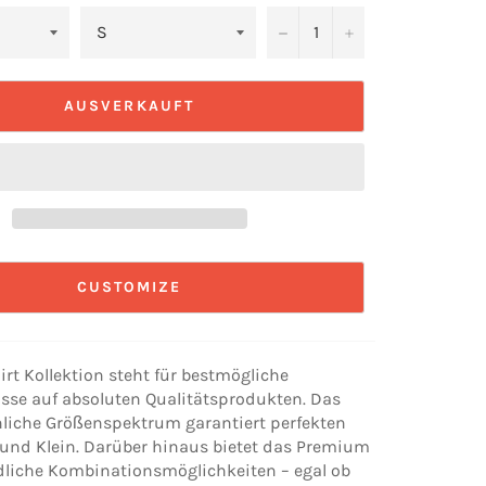
−
+
AUSVERKAUFT
CUSTOMIZE
rt Kollektion steht für bestmögliche
sse auf absoluten Qualitätsprodukten. Das
iche Größenspektrum garantiert perfekten
ß und Klein. Darüber hinaus bietet das Premium
dliche Kombinationsmöglichkeiten – egal ob