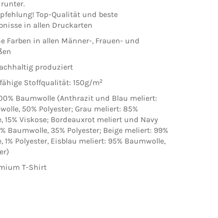
runter.
pfehlung! Top-Qualität und beste
nisse in allen Druckarten
he Farben in allen Männer-, Frauen- und
ßen
achhaltig produziert
fähige Stoffqualität: 150g/m²
100% Baumwolle (Anthrazit und Blau meliert:
lle, 50% Polyester; Grau meliert: 85%
 15% Viskose; Bordeauxrot meliert und Navy
5% Baumwolle, 35% Polyester; Beige meliert: 99%
 1% Polyester, Eisblau meliert: 95% Baumwolle,
er)