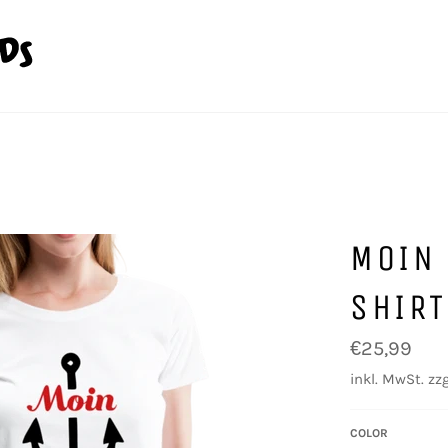
MOIN
SHIRT
Normaler
€25,99
Preis
inkl. MwSt. zzg
COLOR