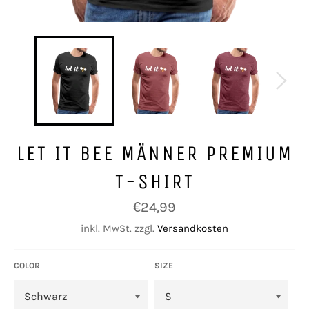
LET IT BEE MÄNNER PREMIUM
T-SHIRT
Normaler
€24,99
Preis
inkl. MwSt. zzgl.
Versandkosten
COLOR
SIZE