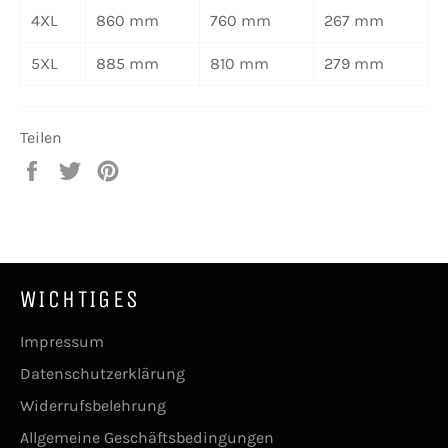
4XL
860 mm
760 mm
267 mm
5XL
885 mm
810 mm
279 mm
Teilen
Auf
Auf
Auf
Facebook
Twitter
Pinterest
teilen
twittern
pinnen
WICHTIGES
Impressum
Datenschutzerklärung
Widerrufsbelehrung
Allgemeine Geschäftsbedingungen