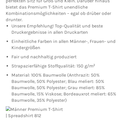
perfekten Sitz für Groß und Klein. Darüber hinaus
bietet das Premium T-Shirt unendliche
Kombinationsmöglichkeiten – egal ob drüber oder
drunter.
Unsere Empfehlung! Top-Qualität und beste
Druckergebnisse in allen Druckarten
Einheitliche Farben in allen Männer-, Frauen- und
Kindergrößen
Fair und nachhaltig produziert
Strapazierfähige Stoffqualität: 150 g/m²
Material: 100% Baumwolle (Anthrazit: 50%
Baumwolle, 50% Polyester; Blau meliert: 50%
Baumwolle, 50% Polyester; Grau meliert: 85%
Baumwolle, 15% Viskose; Bordeauxrot meliert: 65%
Baumwolle, 35% Polyester)