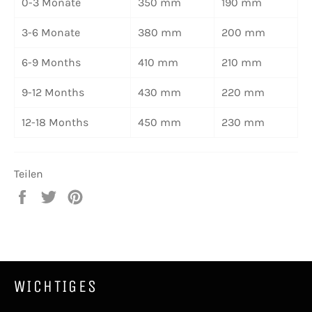
0-3 Monate
350 mm
190 mm
3-6 Monate
380 mm
200 mm
6-9 Months
410 mm
210 mm
9-12 Months
430 mm
220 mm
12-18 Months
450 mm
230 mm
Teilen
Auf
Auf
Auf
Facebook
Twitter
Pinterest
teilen
twittern
pinnen
WICHTIGES