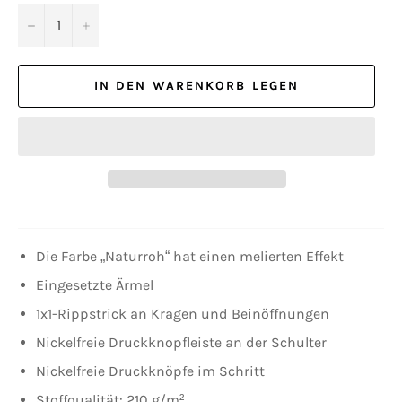
−
+
IN DEN WARENKORB LEGEN
Die Farbe „Naturroh“ hat einen melierten Effekt
Eingesetzte Ärmel
1x1-Rippstrick an Kragen und Beinöffnungen
Nickelfreie Druckknopfleiste an der Schulter
Nickelfreie Druckknöpfe im Schritt
Stoffqualität: 210 g/m²