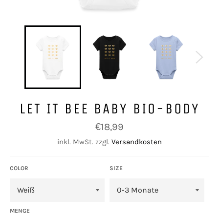
LET IT BEE BABY BIO-BODY
Normaler
€18,99
Preis
inkl. MwSt. zzgl.
Versandkosten
COLOR
SIZE
MENGE