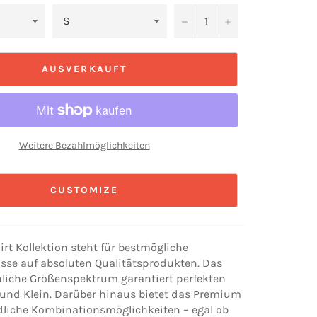
−
+
AUSVERKAUFT
Weitere Bezahlmöglichkeiten
CUSTOMIZE
rt Kollektion steht für bestmögliche
sse auf absoluten Qualitätsprodukten. Das
iche Größenspektrum garantiert perfekten
ß und Klein. Darüber hinaus bietet das Premium
dliche Kombinationsmöglichkeiten – egal ob