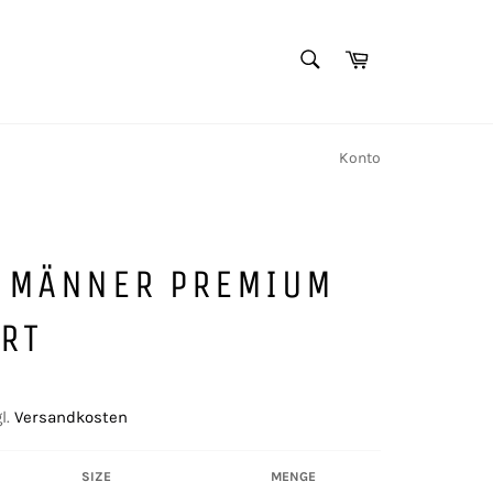
SUCHEN
Warenkorb
Suchen
Konto
E MÄNNER PREMIUM
RT
l.
Versandkosten
SIZE
MENGE