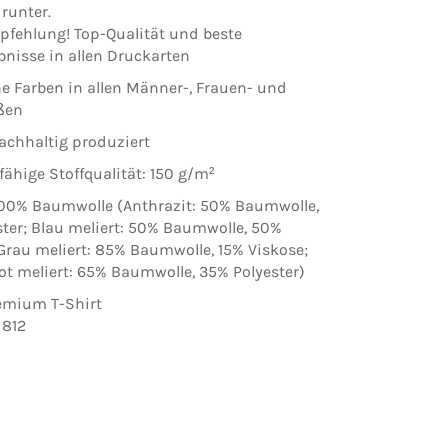
runter.
pfehlung! Top-Qualität und beste
nisse in allen Druckarten
he Farben in allen Männer-, Frauen- und
ßen
achhaltig produziert
fähige Stoffqualität: 150 g/m²
100% Baumwolle (Anthrazit: 50% Baumwolle,
ter; Blau meliert: 50% Baumwolle, 50%
 Grau meliert: 85% Baumwolle, 15% Viskose;
t meliert: 65% Baumwolle, 35% Polyester)