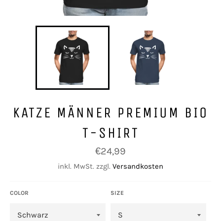
KATZE MÄNNER PREMIUM BIO
T-SHIRT
Normaler
€24,99
Preis
inkl. MwSt. zzgl.
Versandkosten
COLOR
SIZE