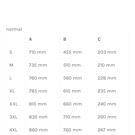
normal
A
B
C
S
710 mm
455 mm
203 mm
M
735 mm
510 mm
210 mm
L
760 mm
560 mm
228 mm
XL
785 mm
610 mm
235 mm
XXL
810 mm
660 mm
240 mm
3XL
835 mm
710 mm
260 mm
4XL
860 mm
760 mm
267 mm