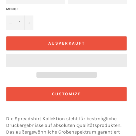
MENGE
−
+
AUSVERKAUFT
CUSTOMIZE
Die Spreadshirt Kollektion steht für bestmögliche
Druckergebnisse auf absoluten Qualitätsprodukten.
Das außergewöhnliche Größenspektrum garantiert