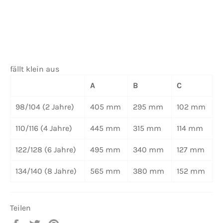
fällt klein aus
A
B
C
98/104
(2 Jahre)
405 mm
295 mm
102 mm
110/116
(4 Jahre)
445 mm
315 mm
114 mm
122/128
(6 Jahre)
495 mm
340 mm
127 mm
134/140
(8 Jahre)
565 mm
380 mm
152 mm
Teilen