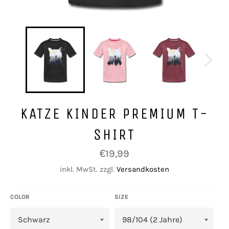
KATZE KINDER PREMIUM T-
SHIRT
Normaler
€19,99
Preis
inkl. MwSt. zzgl.
Versandkosten
COLOR
SIZE