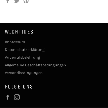
Auf
Auf
Auf
Facebook
Twitter
Pinterest
teilen
twittern
pinnen
WICHTIGES
Impressum
Datenschutzerklärung
Widerrufsbelehrung
Allgemeine Geschäftsbedingungen
Versandbedingungen
FOLGE UNS
Facebook
Instagram