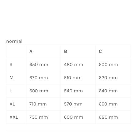
normal
A
B
C
S
650 mm
480 mm
600 mm
M
670 mm
510 mm
620 mm
L
690 mm
540 mm
640 mm
XL
710 mm
570 mm
660 mm
XXL
730 mm
600 mm
680 mm