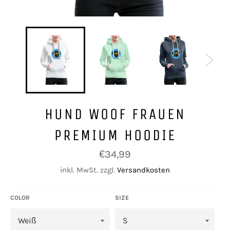
HUND WOOF FRAUEN
PREMIUM HOODIE
Normaler
€34,99
Preis
inkl. MwSt. zzgl.
Versandkosten
COLOR
SIZE