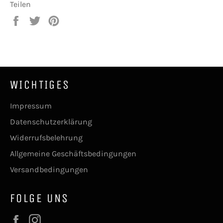
Teilen
Auf
Auf
Auf
Facebook
Twitter
Pinterest
teilen
twittern
pinnen
WICHTIGES
Impressum
Datenschutzerklärung
Widerrufsbelehrung
Allgemeine Geschäftsbedingungen
Versandbedingungen
FOLGE UNS
Facebook
Instagram