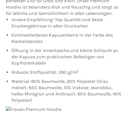
perfekten Sitz für Groß und Klein. Unser Premium
Hoodie ist besonders dick und flauschig und sorgt so
für Wärme und Gemütlichkeit in allen Lebenslagen.
Unsere Empfehlung! Top-Qualität und beste
Druckergebnisse in allen Druckarten
Kontrastfarbenes Kapuzenband in der Farbe des
Nackenbandes
Öffnung in der Innentasche und kleine Schlaufe an
der Kapuze zum praktischen Befestigen von
Kopfhörerkabeln
Robuste Stoffqualität: 280 g/m²
Material: 80% Baumwolle, 20% Polyester (Grau
meliert: 85% Baumwolle, 15% Viskose; Jeansblau,
helles Mintgrün und Anthrazit: 60% Baumwolle, 40%
Polyester)