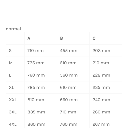
normal
A
B
C
S
710 mm
455 mm
203 mm
M
735 mm
510 mm
210 mm
L
760 mm
560 mm
228 mm
XL
785 mm
610 mm
235 mm
XXL
810 mm
660 mm
240 mm
3XL
835 mm
710 mm
260 mm
4XL
860 mm
760 mm
267 mm