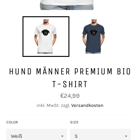
HUND MÄNNER PREMIUM BIO
T-SHIRT
Normaler
€24,99
Preis
inkl. MwSt. zzgl.
Versandkosten
COLOR
SIZE