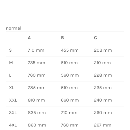
normal
A
B
C
S
710 mm
455 mm
203 mm
M
735 mm
510 mm
210 mm
L
760 mm
560 mm
228 mm
XL
785 mm
610 mm
235 mm
XXL
810 mm
660 mm
240 mm
3XL
835 mm
710 mm
260 mm
4XL
860 mm
760 mm
267 mm