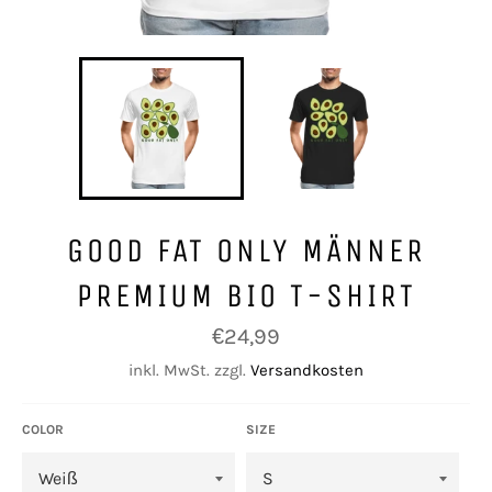
GOOD FAT ONLY MÄNNER
PREMIUM BIO T-SHIRT
Normaler
€24,99
Preis
inkl. MwSt. zzgl.
Versandkosten
COLOR
SIZE