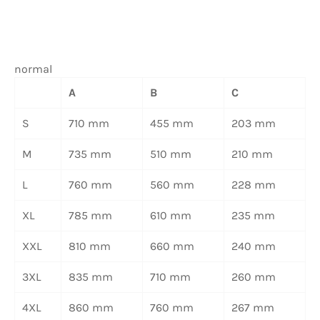
normal
A
B
C
S
710 mm
455 mm
203 mm
M
735 mm
510 mm
210 mm
L
760 mm
560 mm
228 mm
XL
785 mm
610 mm
235 mm
XXL
810 mm
660 mm
240 mm
3XL
835 mm
710 mm
260 mm
4XL
860 mm
760 mm
267 mm