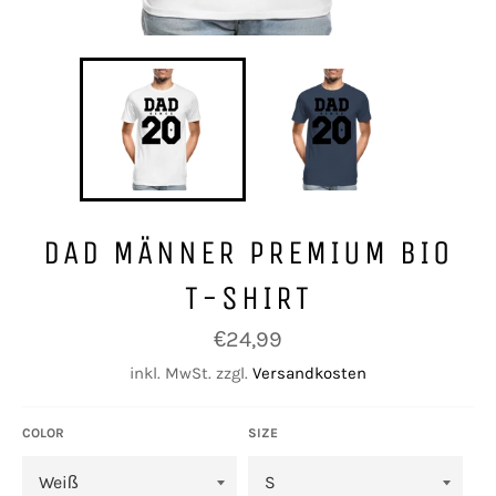
DAD MÄNNER PREMIUM BIO
T-SHIRT
Normaler
€24,99
Preis
inkl. MwSt. zzgl.
Versandkosten
COLOR
SIZE