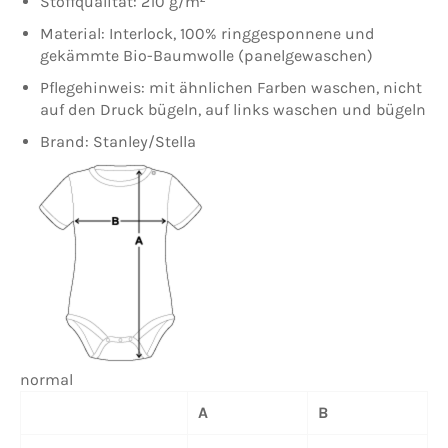
Stoffqualität: 210 g/m²
Material: Interlock, 100% ringgesponnene und
gekämmte Bio-Baumwolle (panelgewaschen)
Pflegehinweis: mit ähnlichen Farben waschen, nicht
auf den Druck bügeln, auf links waschen und bügeln
Brand: Stanley/Stella
normal
A
B