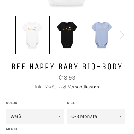
BEE HAPPY BABY BIO-BODY
Normaler
€18,99
Preis
inkl. MwSt. zzgl.
Versandkosten
COLOR
SIZE
MENGE