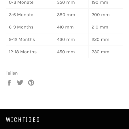
0-3 Monate
350 mm
190 mm
3-6 Monate
380 mm
200 mm
6-9 Months
410 mm
210 mm
9-12 Months
430 mm
220 mm
12-18 Months
450 mm
230 mm
Teilen
Auf
Auf
Auf
Facebook
Twitter
Pinterest
teilen
twittern
pinnen
WICHTIGES