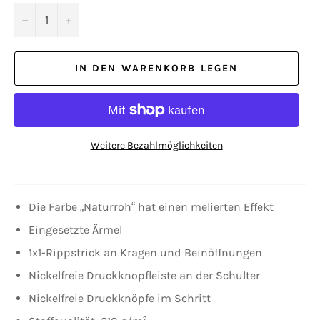
−
+
IN DEN WARENKORB LEGEN
Weitere Bezahlmöglichkeiten
Die Farbe „Naturroh“ hat einen melierten Effekt
Eingesetzte Ärmel
1x1-Rippstrick an Kragen und Beinöffnungen
Nickelfreie Druckknopfleiste an der Schulter
Nickelfreie Druckknöpfe im Schritt