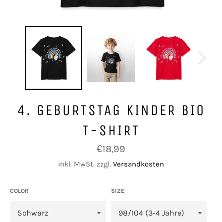
4. GEBURTSTAG KINDER BIO
T-SHIRT
Normaler
€18,99
Preis
inkl. MwSt. zzgl.
Versandkosten
COLOR
SIZE