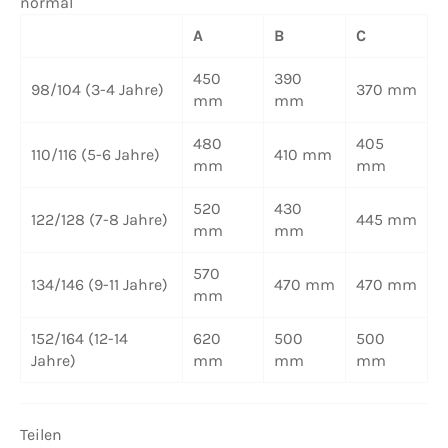
normal
A
B
C
450
390
98/104
(3-4 Jahre)
370 mm
mm
mm
480
405
110/116
(5-6 Jahre)
410 mm
mm
mm
520
430
122/128
(7-8 Jahre)
445 mm
mm
mm
570
134/146
(9-11 Jahre)
470 mm
470 mm
mm
152/164
(12-14
620
500
500
Jahre)
mm
mm
mm
Teilen