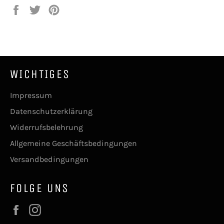
Auf
Auf
Auf
Facebook
Twitter
Pinterest
teilen
twittern
pinnen
WICHTIGES
Impressum
Datenschutzerklärung
Widerrufsbelehrung
Allgemeine Geschäftsbedingungen
Versandbedingungen
FOLGE UNS
Facebook
Instagram