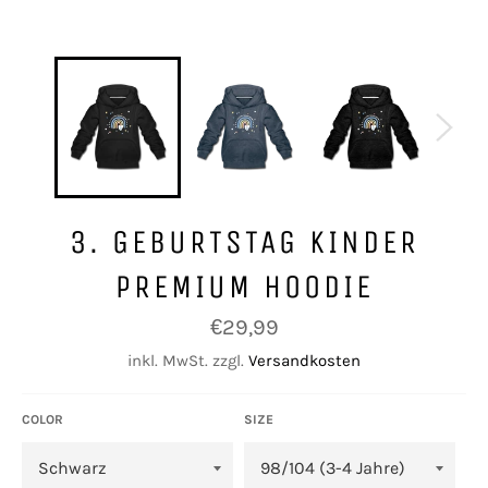
3. GEBURTSTAG KINDER
PREMIUM HOODIE
Normaler
€29,99
Preis
inkl. MwSt. zzgl.
Versandkosten
COLOR
SIZE