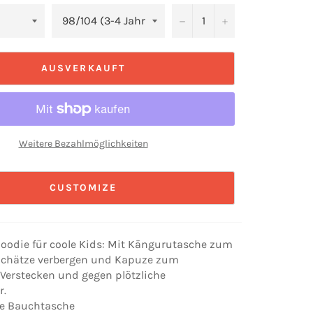
−
+
AUSVERKAUFT
Weitere Bezahlmöglichkeiten
CUSTOMIZE
Hoodie für coole Kids: Mit Kängurutasche zum
Schätze verbergen und Kapuze zum
 Verstecken und gegen plötzliche
r.
te Bauchtasche