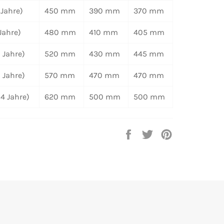
 Jahre)
450 mm
390 mm
370 mm
Jahre)
480 mm
410 mm
405 mm
 Jahre)
520 mm
430 mm
445 mm
1 Jahre)
570 mm
470 mm
470 mm
14 Jahre)
620 mm
500 mm
500 mm
Auf
Auf
Auf
Facebook
Twitter
Pinterest
teilen
twittern
pinnen