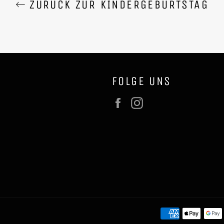
ZURÜCK ZUR KINDERGEBURTSTAG
FOLGE UNS
Facebook
Instagram