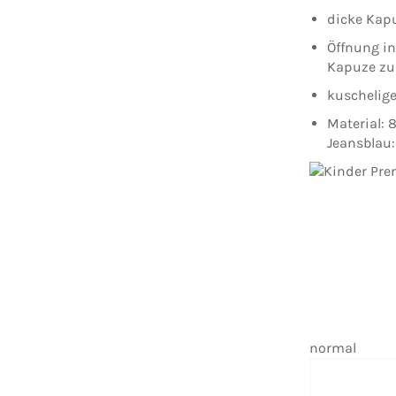
dicke Kap
Öffnung in
Kapuze zu
kuschelige
Material: 
Jeansblau:
normal