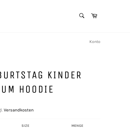
SUCHEN
Warenkorb
Suchen
Konto
BURTSTAG KINDER
IUM HOODIE
l.
Versandkosten
SIZE
MENGE