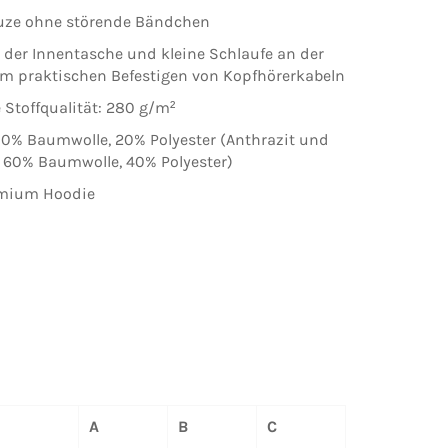
uze ohne störende Bändchen
 der Innentasche und kleine Schlaufe an der
m praktischen Befestigen von Kopfhörerkabeln
 Stoffqualität: 280 g/m²
80% Baumwolle, 20% Polyester (Anthrazit und
 60% Baumwolle, 40% Polyester)
A
B
C