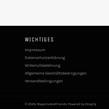
WICHTIGES
Impressum
Datenschutzerklärung
Widerrufsbelehrung
Allgemeine Geschäftsbedingungen
Versandbedingungen
© 2026,
MayalinoAndFriends
. Powered by Shopify