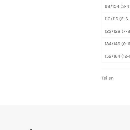
98/104
(3-4
110/116
(5-6 
122/128
(7-8
134/146
(9-1
152/164
(12-
Teilen