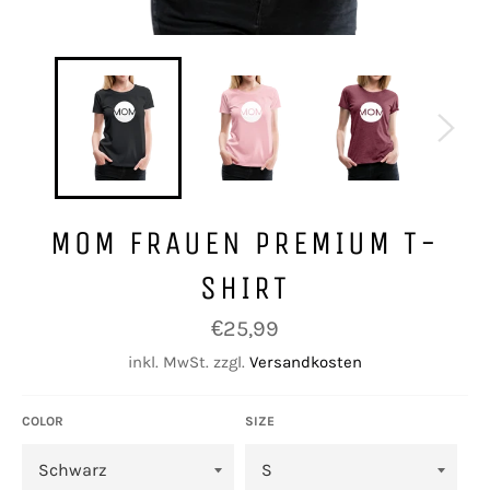
MOM FRAUEN PREMIUM T-
SHIRT
Normaler
€25,99
Preis
inkl. MwSt. zzgl.
Versandkosten
COLOR
SIZE