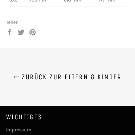
Teilen
Auf
Auf
Auf
Facebook
Twitter
Pinterest
teilen
twittern
pinnen
ZURÜCK ZUR ELTERN & KINDER
WICHTIGES
Impressum