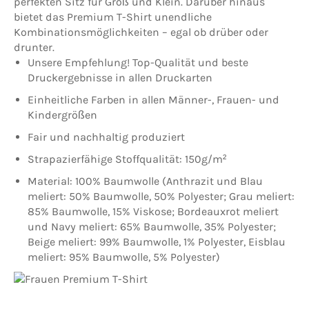
perfekten Sitz für Groß und Klein. Darüber hinaus
bietet das Premium T-Shirt unendliche
Kombinationsmöglichkeiten – egal ob drüber oder
drunter.
Unsere Empfehlung! Top-Qualität und beste
Druckergebnisse in allen Druckarten
Einheitliche Farben in allen Männer-, Frauen- und
Kindergrößen
Fair und nachhaltig produziert
Strapazierfähige Stoffqualität: 150g/m²
Material: 100% Baumwolle (Anthrazit und Blau
meliert: 50% Baumwolle, 50% Polyester; Grau meliert:
85% Baumwolle, 15% Viskose; Bordeauxrot meliert
und Navy meliert: 65% Baumwolle, 35% Polyester;
Beige meliert: 99% Baumwolle, 1% Polyester, Eisblau
meliert: 95% Baumwolle, 5% Polyester)