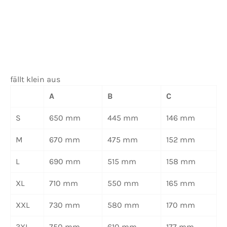
fällt klein aus
A
B
C
S
650 mm
445 mm
146 mm
M
670 mm
475 mm
152 mm
L
690 mm
515 mm
158 mm
XL
710 mm
550 mm
165 mm
XXL
730 mm
580 mm
170 mm
3XL
750 mm
610 mm
177 mm